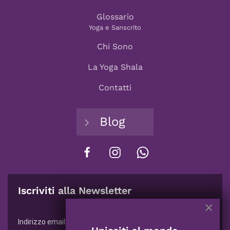
Glossario
Yoga e Sanscrito
Chi Sono
La Yoga Shala
Contatti
Blog
Iscriviti alla Newsletter
×
*
richiesti
*
Indirizzo email