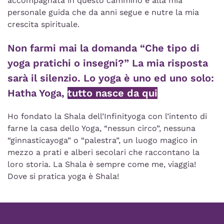
accompagnata in questo cammino e alla mia
personale guida che da anni segue e nutre la mia
crescita spirituale.
Non farmi mai la domanda “Che tipo di
yoga pratichi o insegni?” La mia risposta
sarà il silenzio. Lo yoga è uno ed uno solo:
Hatha Yoga,
tutto nasce da qui
Ho fondato la Shala dell’Infinityoga con l’intento di
farne la casa dello Yoga, “nessun circo”, nessuna
“ginnasticayoga” o “palestra”, un luogo magico in
mezzo a prati e alberi secolari che raccontano la
loro storia. La Shala è sempre come me, viaggia!
Dove si pratica yoga è Shala!