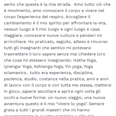
sento che questa è la mia strada. Amo tutto ciò che
è movimento, amo conoscere il corpo e vivere nel
corpo l’esperienza del respiro. Accogliere il
cambiamento è il mio spirito per affrontare la vita,
nessun luogo è il mio luogo e ogni luogo e casa.
Viaggiare, conoscere nuove culture e pensieri mi
arricchisce. Ho praticato, seguito, atteso e rincorso
tutti gli insegnanti che sentivo mi potevano
trasmettere il loro sapere senza mai chiedere loro
che cosa mi stessero insegnando: Hatha Yoga,
Iynengar Yoga, Ashtanga Yoga, Yin yoga, Yoga
sciamanico.. tutto era esperienza, disciplina,
pazienza, studio, costanza nella pratica, anni e anni
di lavoro con il corpo e con tutta me stessa, mettersi
in gioco, sapersi ascoltare e aprire ogni volta gli
occhi a nuove forme: un nuovo viaggio, una nuova
avventura questo è il mio “vivere lo yoga”. Sempre
grata a tutti i grandi maestri che mi hanno