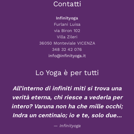
Contatti
Infinityoga
Furlani Luisa
via Biron 102
Villa Zileri
36050 Monteviale VICENZA
348 32 42 076
info@infinityoga.it
Lo Yoga è per tutti
All’interno di infiniti miti si trova una
verità eterna, chi riesce a vederla per
intero? Varuna non ha che mille occhi;
Indra un centinaio; io e te, solo due…
Infinityoga