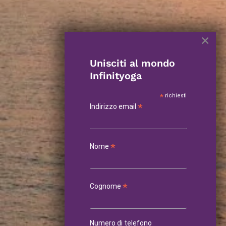
×
Unisciti al mondo
Infinityoga
*
richiesti
*
Indirizzo email
*
Nome
*
Cognome
Numero di telefono