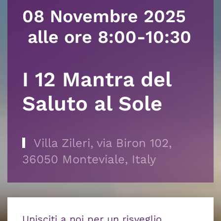
08 Novembre 2025
alle ore 8:00-10:30
I 12 Mantra del
Saluto al Sole
Villa Zileri, via Biron 102,
36050 Monteviale, Italy
Unisciti a noi per un risveglio