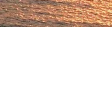
ga è per tutti
erno di infiniti miti si