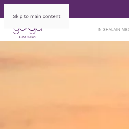
Skip to main content
IN SHALA
IN ME