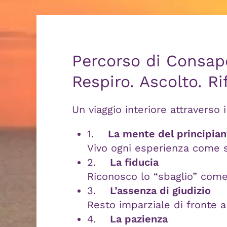
Percorso di Consap
Respiro. Ascolto. Ri
Un viaggio interiore attraverso
1.
La mente del principian
Vivo ogni esperienza come s
2.
La fiducia
Riconosco lo “sbaglio” come f
3.
L’assenza di giudizio
Resto imparziale di fronte a
4.
La pazienza