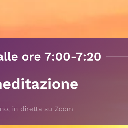
lle ore 7:00-7:20
meditazione
rno, in diretta su Zoom