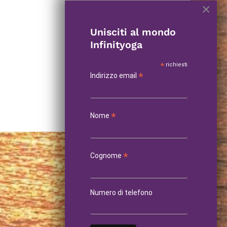
×
Unisciti al mondo
Infinityoga
*
richiesti
*
Indirizzo email
*
Nome
*
Cognome
Numero di telefono