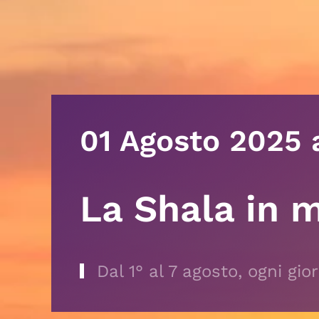
01 Agosto 2025
a
La Shala in 
Dal 1° al 7 agosto, ogni gio