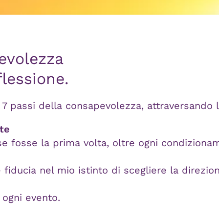
evolezza
flessione.
 i 7 passi della consapevolezza, attraversando 
te
e fosse la prima volta, oltre ogni condiziona
iducia nel mio istinto di scegliere la direzion
 ogni evento.