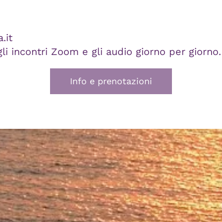
.it
gli incontri Zoom e gli audio giorno per giorno.
Info e prenotazioni