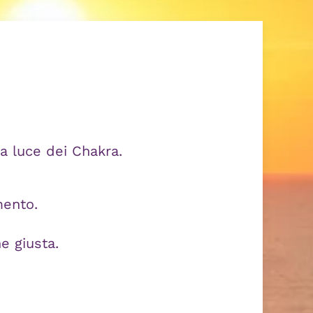
la luce dei Chakra.
mento.
e giusta.