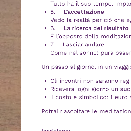
Tutto ha il suo tempo. Impa
5.
L’accettazione
Vedo la realtà per ciò che è,
6.
La ricerca del risultato
È l’opposto della meditazio
7.
Lasciar andare
Come nel sonno: pura osser
Un passo al giorno, in un viaggi
Gli incontri non saranno regis
Riceverai ogni giorno un aud
Il costo è simbolico: 1 euro
Potrai riascoltare le meditazion