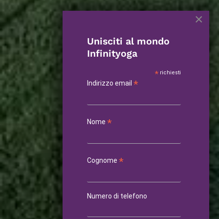
×
Unisciti al mondo
Infinityoga
*
richiesti
*
Indirizzo email
*
Nome
*
Cognome
Numero di telefono