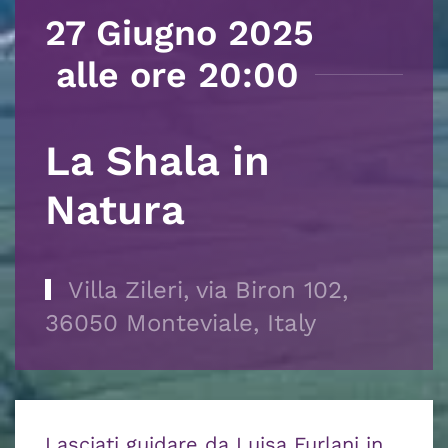
27 Giugno 2025
alle ore 20:00
La Shala in
Natura
Villa Zileri, via Biron 102,
36050 Monteviale, Italy
Lasciati guidare da Luisa Furlani in