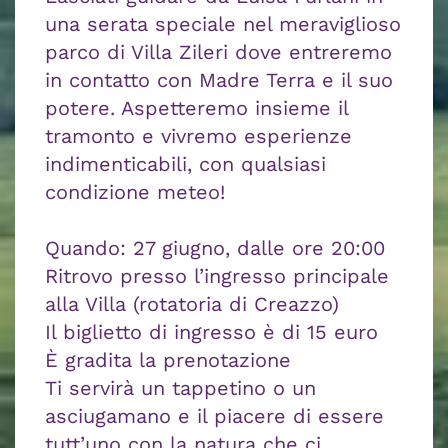
una serata speciale nel meraviglioso
parco di Villa Zileri dove entreremo
in contatto con Madre Terra e il suo
potere. Aspetteremo insieme il
tramonto e vivremo esperienze
indimenticabili, con qualsiasi
condizione meteo!
Quando: 27 giugno, dalle ore 20:00
Ritrovo presso l’ingresso principale
alla Villa (rotatoria di Creazzo)
Il biglietto di ingresso è di 15 euro
È gradita la prenotazione
Ti servirà un tappetino o un
asciugamano e il piacere di essere
tutt’uno con la natura che ci