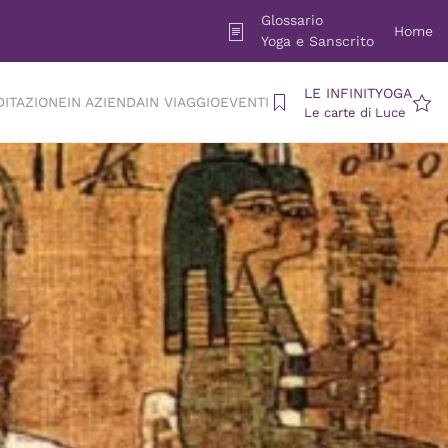
Glossario
Home
Yoga e Sanscrito
LE INFINITYOGA
DITAZIONE
IN AZIENDA
IN VIAGGIO
EVENTI
Le carte di Luce