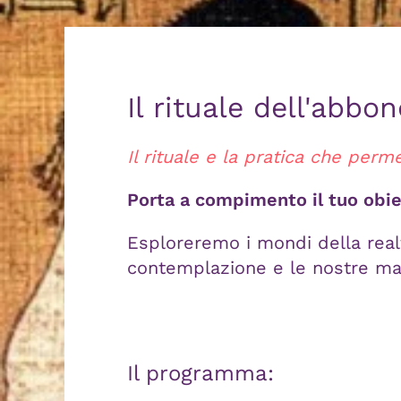
Il rituale dell'abbo
Il rituale e la pratica che perm
Porta a compimento il tuo obie
Esploreremo i mondi della realt
contemplazione e le nostre man
Il programma: