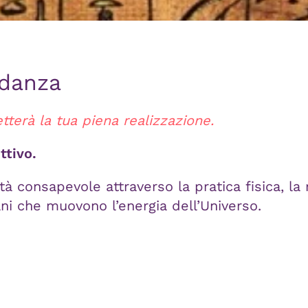
ndanza
etterà la tua piena realizzazione.
ttivo.
à consapevole attraverso la pratica fisica, la 
i che muovono l’energia dell’Universo.