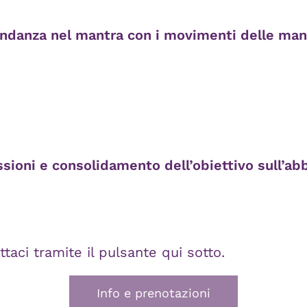
bondanza nel mantra con i movimenti delle ma
essioni e consolidamento dell’obiettivo sull’
taci tramite il pulsante qui sotto.
Info e prenotazioni