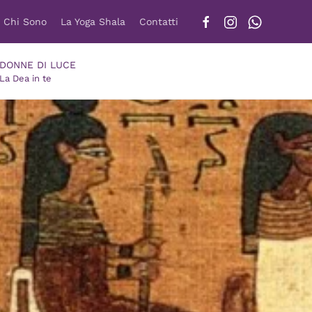
Chi Sono
La Yoga Shala
Contatti
DONNE DI LUCE
La Dea in te