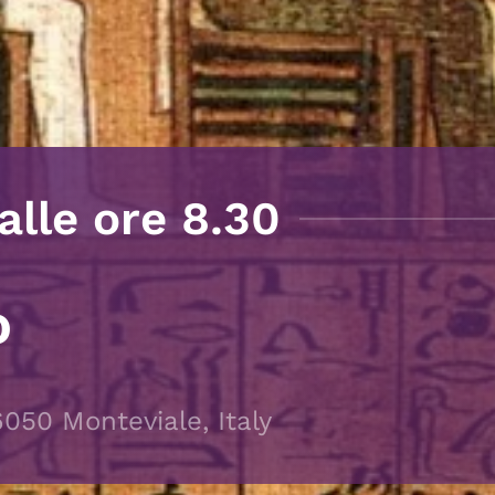
alle ore 8.30
o
36050 Monteviale, Italy