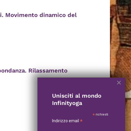
ni. Movimento dinamico del
abbondanza. Rilassamento
×
Unisciti al mondo
Infinityoga
*
richiesti
*
Indirizzo email