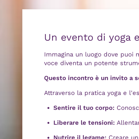
Un evento di yoga 
Immagina un luogo dove puoi muo
voce diventa un potente strum
Questo incontro è un invito a sc
Attraverso la pratica yoga e l'e
Sentire il tuo corpo:
Conosce
Liberare le tensioni:
Allentar
Nutrire il legame:
Creare un 