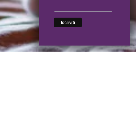
Iscriviti alla Newsletter
*
richiesti
Indirizzo email