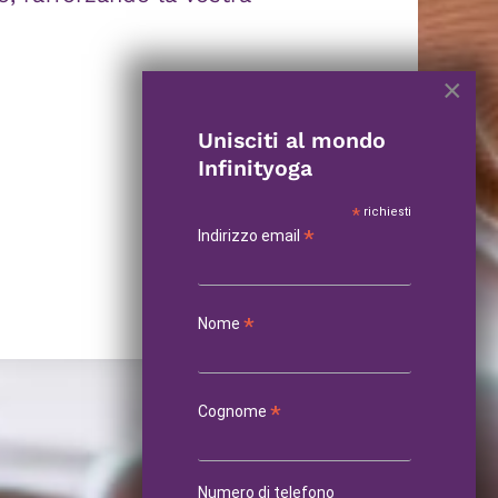
×
Unisciti al mondo
Infinityoga
*
richiesti
*
Indirizzo email
*
Nome
*
Cognome
Numero di telefono