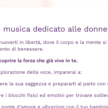
e musica dedicato alle donne
verti in libertà, dove il corpo e la mente si
ento di benessere.
oprire la forza che già vive in te.
splorazione della voce, imparerai a:
re la sua saggezza e prepararti al parto con
e i blocchi fisici ed emotivi per trovare solli
ponte d'amore e vibrazioni con il tuo bambino