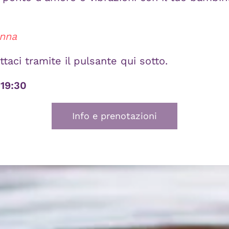
Anna
taci tramite il pulsante qui sotto.
19:30
Info e prenotazioni