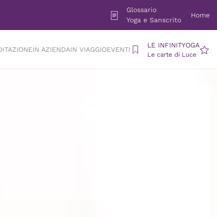
Glossario
Home
Yoga e Sanscrito
LE INFINITYOGA
DITAZIONE
IN AZIENDA
IN VIAGGIO
EVENTI
Le carte di Luce