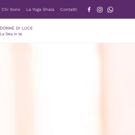
Chi Sono
La Yoga Shala
Contatti
DONNE DI LUCE
La Dea in te