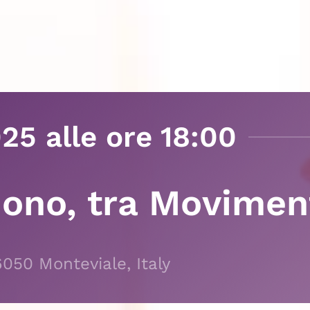
025
alle ore 18:00
uono, tra Movimen
36050 Monteviale, Italy