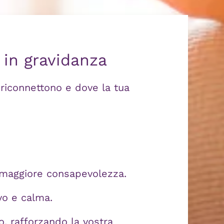
 in gravidanza
 riconnettono e dove la tua
 maggiore consapevolezza.
evo e calma.
, rafforzando la vostra