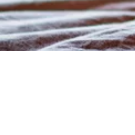
ga è per tutti