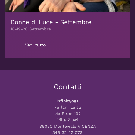
Donne di Luce - Settembre
18-19-20 Settembre
Vedi tutto
Contatti
Infinityoga
Furlani Luisa
via Biron 102
Villa Zileri
36050 Monteviale VICENZA
348 32 42 076