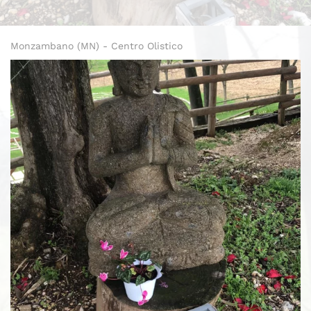
Monzambano (MN) - Centro Olistico
Espandi